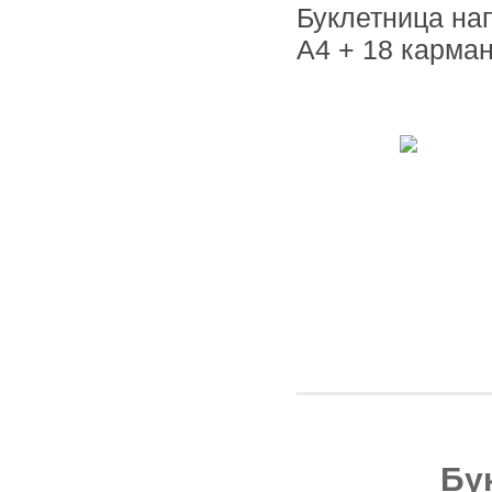
Буклетница на
А4 + 18 карман
Бу