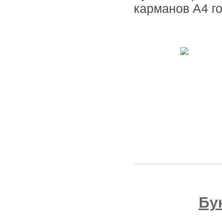
карманов А4 г
Бу