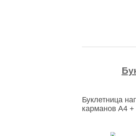
Бу
Буклетница на
карманов А4 +