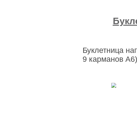
Букл
Буклетница на
9 карманов А6