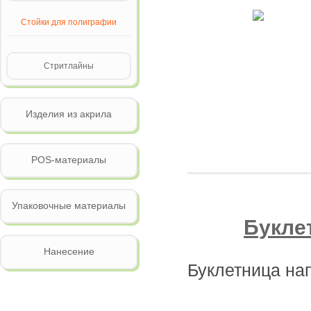
Стойки для полиграфии
Стритлайны
Изделия из акрила
POS-материалы
Упаковочные материалы
Букле
Нанесение
Буклетница на