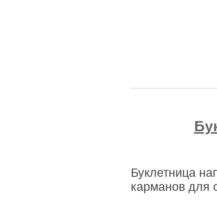
Бу
Буклетница на
карманов для о