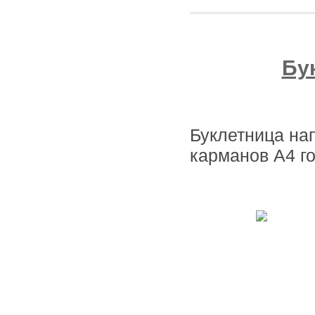
Бу
Буклетница на
карманов А4 г