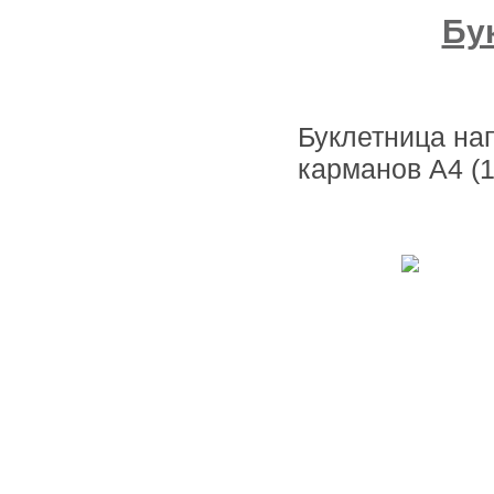
Бу
Буклетница на
карманов А4 (