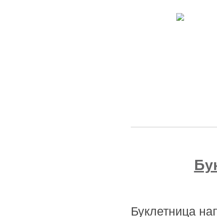
Бу
Буклетница на