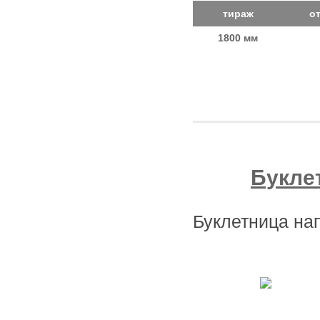
тираж
от
1800 мм
Букле
Буклетница на