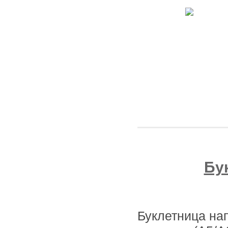
Бу
Буклетница на