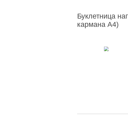
Буклетница на
кармана А4)