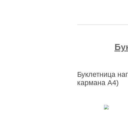
Бу
Буклетница на
кармана А4)