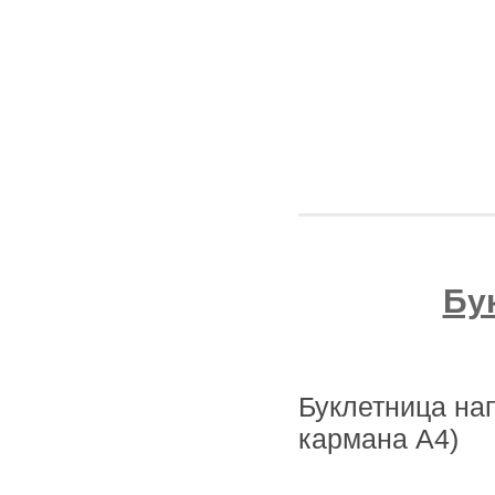
Бу
Буклетница на
кармана А4)