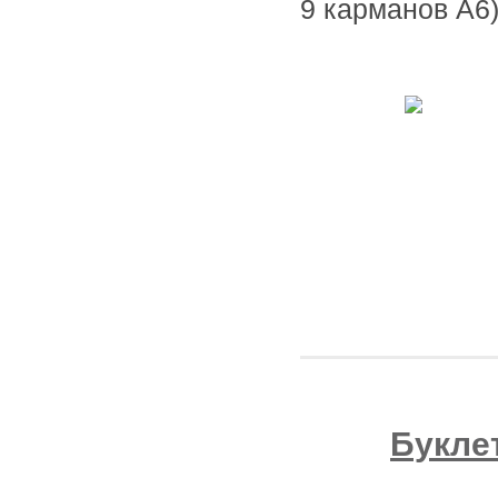
9 карманов А6
Букле