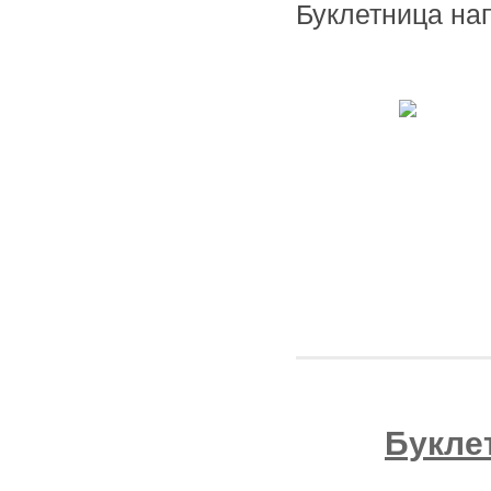
Буклетница на
Букле