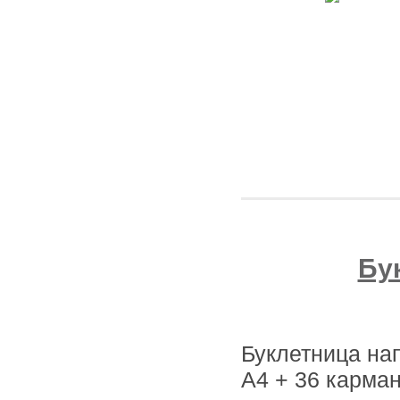
Бу
Буклетница на
А4 + 36 карман