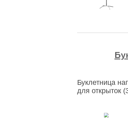
Бу
Буклетница на
для открыток (