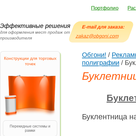
Портфолио
Рас
Эффективные решения
E-mail для заказа:
для оформления мест продаж от
zakaz@obgoni.com
производителя
Обгони!
/
Реклам
Конструкции для торговых
полиграфии
/
Бук
точек
Буклетни
Букле
Буклентница н
Перекидные системы и
рамки