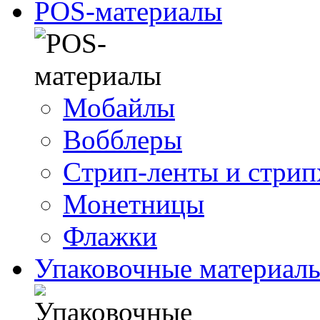
POS-материалы
Мобайлы
Вобблеры
Cтрип-ленты и стри
Монетницы
Флажки
Упаковочные материал