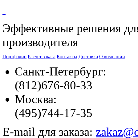
Эффективные решения
дл
производителя
Портфолио
Расчет заказа
Контакты
Доставка
О компании
Санкт-Петербург:
(812)
676-80-33
Москва:
(495)
744-17-35
E-mail для заказа:
zakaz@o