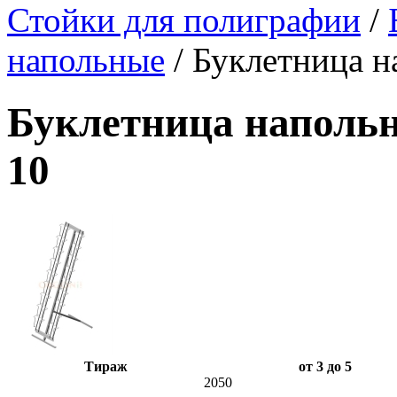
Стойки для полиграфии
/
напольные
/
Буклетница н
Буклетница напольн
10
Тираж
от 3 до 5
2050