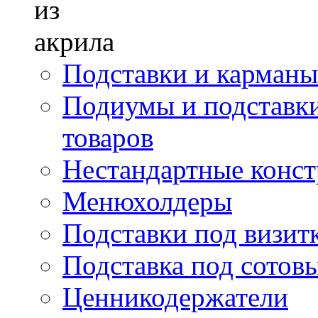
Подставки и карманы
Подиумы и подставки
товаров
Нестандартные констр
Менюхолдеры
Подставки под визит
Подставка под сотов
Ценникодержатели