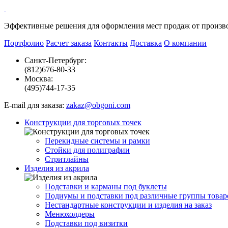
Эффективные решения
для оформления мест продаж от произв
Портфолио
Расчет заказа
Контакты
Доставка
О компании
Санкт-Петербург:
(812)
676-80-33
Москва:
(495)
744-17-35
E-mail для заказа:
zakaz@obgoni.com
Конструкции для торговых точек
Перекидные системы и рамки
Стойки для полиграфии
Стритлайны
Изделия из акрила
Подставки и карманы под буклеты
Подиумы и подставки под различные группы товар
Нестандартные конструкции и изделия на заказ
Менюхолдеры
Подставки под визитки