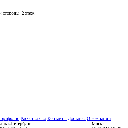
й стороны, 2 этаж
ортфолио
Расчет заказа
Контакты
Доставка
О компании
анкт-Петербург:
Москва: