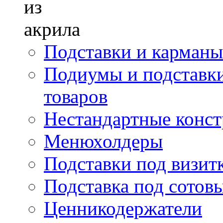
Подставки и карманы
Подиумы и подставки
товаров
Нестандартные констр
Менюхолдеры
Подставки под визит
Подставка под сотов
Ценникодержатели