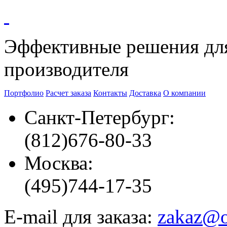
Эффективные решения
дл
производителя
Портфолио
Расчет заказа
Контакты
Доставка
О компании
Санкт-Петербург:
(812)
676-80-33
Москва:
(495)
744-17-35
E-mail для заказа:
zakaz@o