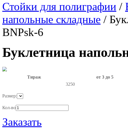
Стойки для полиграфии
/
напольные складные
/
Бук
BNPsk-6
Буклетница напольн
Тираж
от 3 до 5
3250
Размер:
Кол-во
Заказать