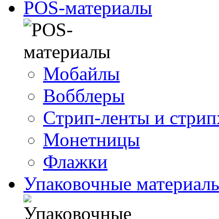
POS-материалы
Мобайлы
Вобблеры
Cтрип-ленты и стри
Монетницы
Флажки
Упаковочные материал