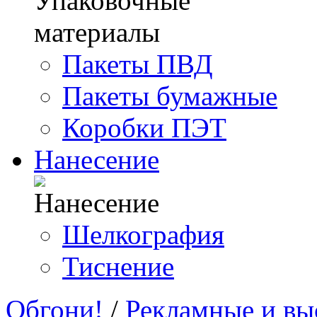
Пакеты ПВД
Пакеты бумажные
Коробки ПЭТ
Нанесение
Шелкография
Тиснение
Обгони!
/
Рекламные и вы