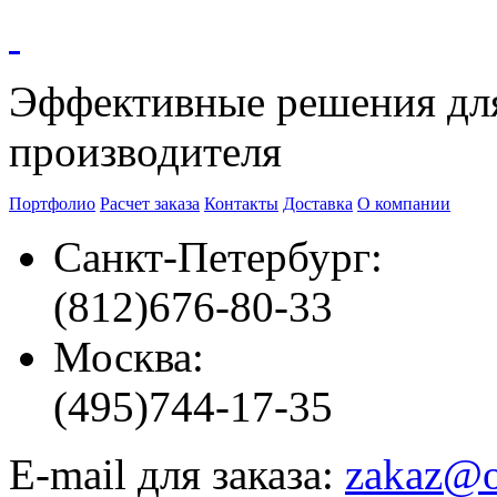
Эффективные решения
дл
производителя
Портфолио
Расчет заказа
Контакты
Доставка
О компании
Санкт-Петербург:
(812)
676-80-33
Москва:
(495)
744-17-35
E-mail для заказа:
zakaz@o