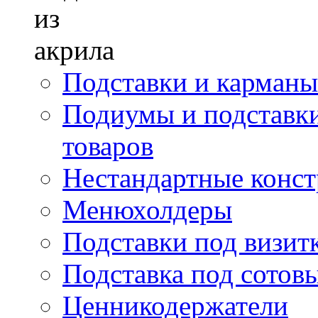
Подставки и карманы
Подиумы и подставки
товаров
Нестандартные констр
Менюхолдеры
Подставки под визит
Подставка под сотов
Ценникодержатели