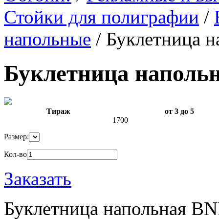
Стойки для полиграфии
/
напольные
/
Буклетница н
Буклетница наполь
Тираж
от 3 до 5
1700
Размер:
Кол-во
Заказать
Буклетница напольная BN