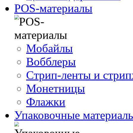
POS-материалы
Мобайлы
Вобблеры
Cтрип-ленты и стри
Монетницы
Флажки
Упаковочные материал