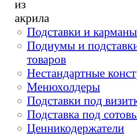
Подставки и карманы
Подиумы и подставки
товаров
Нестандартные констр
Менюхолдеры
Подставки под визит
Подставка под сотов
Ценникодержатели