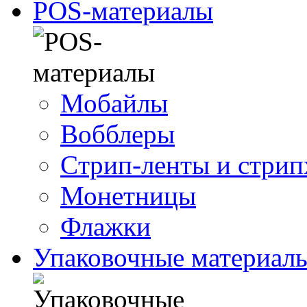
POS-материалы
Мобайлы
Вобблеры
Cтрип-ленты и стри
Монетницы
Флажки
Упаковочные материал