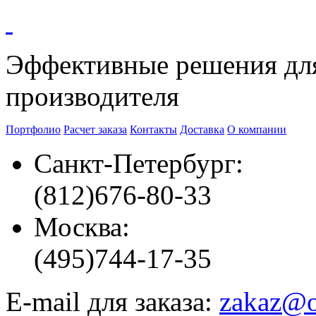
Эффективные решения
дл
производителя
Портфолио
Расчет заказа
Контакты
Доставка
О компании
Санкт-Петербург:
(812)
676-80-33
Москва:
(495)
744-17-35
E-mail для заказа:
zakaz@o