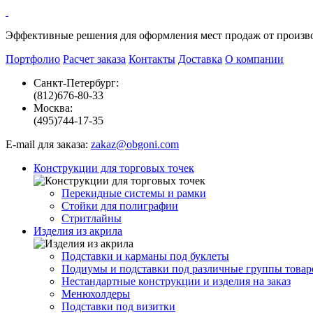
Эффективные решения
для оформления мест продаж от произв
Портфолио
Расчет заказа
Контакты
Доставка
О компании
Санкт-Петербург:
(812)
676-80-33
Москва:
(495)
744-17-35
E-mail для заказа:
zakaz@obgoni.com
Конструкции для торговых точек
Перекидные системы и рамки
Стойки для полиграфии
Стритлайны
Изделия из акрила
Подставки и карманы под буклеты
Подиумы и подставки под различные группы товар
Нестандартные конструкции и изделия на заказ
Менюхолдеры
Подставки под визитки