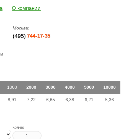
а
О компании
Москва:
(495)
744-17-35
мм
1000
2000
3000
4000
5000
10000
8,91
7,22
6,65
6,38
6,21
5,36
Кол-во